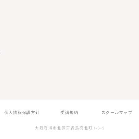
級
個人情報保護方針
受講規約
スクールマップ
1-8-2
大阪府堺市北区百舌鳥梅北町