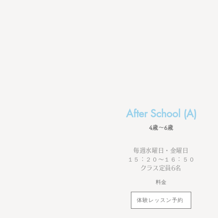
After School (A)
​4歳〜6歳
毎週水曜日・金曜日
１５：２０～１６：５０
クラス定員6名
料金
体験レッスン予約