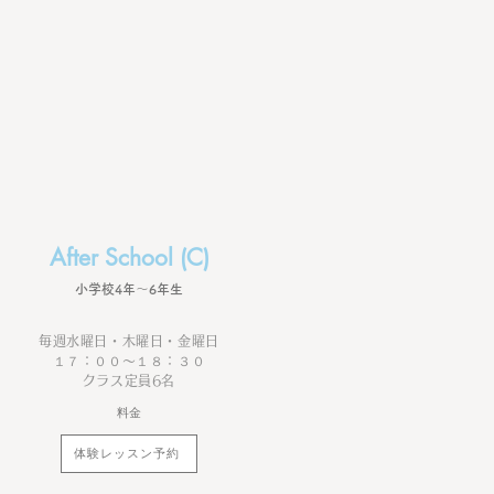
After School (C)
​小学校4年〜6年生
毎週水曜日・木曜日・金曜日
１７：００〜１８：３０
クラス定員6名
料金
体験レッスン予約