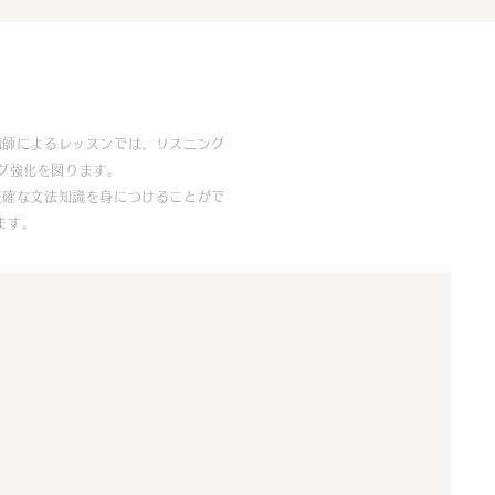
講師によるレッスンでは、リスニング
グ強化を図ります。
正確な文法知識を身につけることがで
ます。