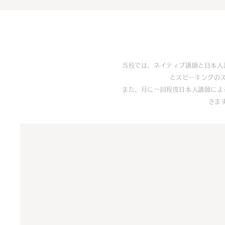
当校では、ネイティブ講師と日本人
とスピーキングの
また、月に一回程度日本人講師によ
きま