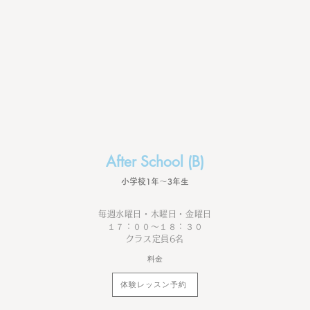
After School (B)
​小学校1年〜3年生
毎週水曜日・木曜日・金曜日
１７：００〜１８：３０
クラス定員6名
料金
体験レッスン予約